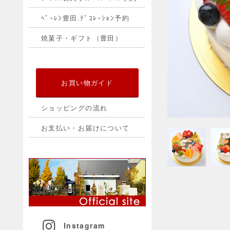
ﾍﾞｰﾚﾝ豊田.ﾃﾞｺﾚｰｼｮﾝ予約
焼菓子・ギフト（豊田）
お買い物ガイド
ショッピングの流れ
お支払い・お届けについて
Instagram