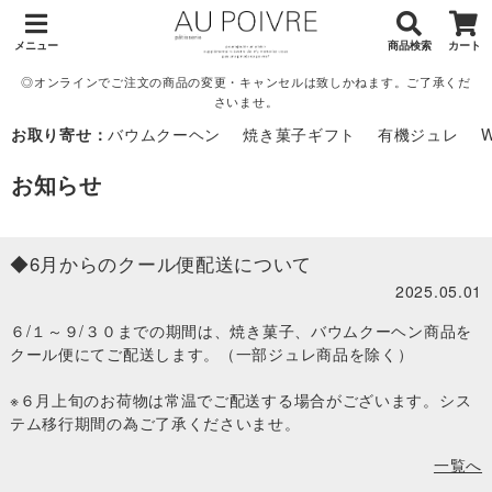
メニュー
商品検索
カート
◎オンラインでご注文の商品の変更・キャンセルは致しかねます。ご了承くだ
さいませ。
お取り寄せ：
バウムクーヘン
焼き菓子ギフト
有機ジュレ
お知らせ
◆6月からのクール便配送について
2025.05.01
６/１～９/３０までの期間は、焼き菓子、バウムクーヘン商品を
クール便にてご配送します。（一部ジュレ商品を除く）
※６月上旬のお荷物は常温でご配送する場合がございます。シス
テム移行期間の為ご了承くださいませ。
一覧へ