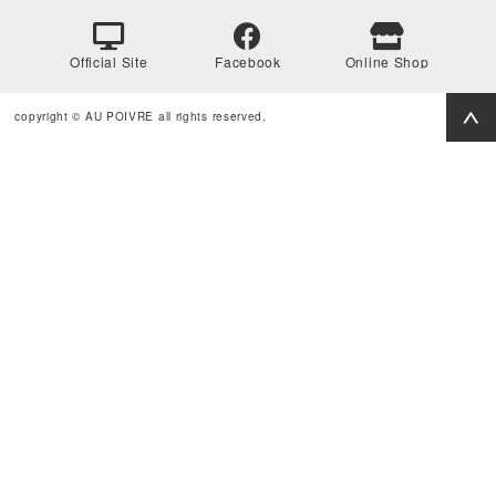
Official Site
Facebook
Online Shop
copyright © AU POIVRE all rights reserved.