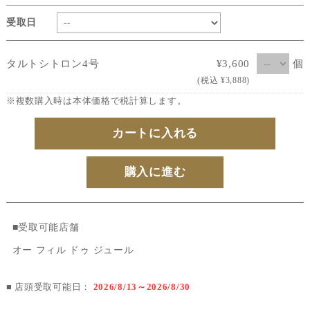
受取日
個
タルトシトロン4号
¥3,600
(税込 ¥3,888)
※複数購入時は本体価格で税計算します。
カートに入れる
購入に進む
■受取可能店舗
オー フィル ドゥ ジュール
■ 店頭受取可能日：
2026/8/13～2026/8/30