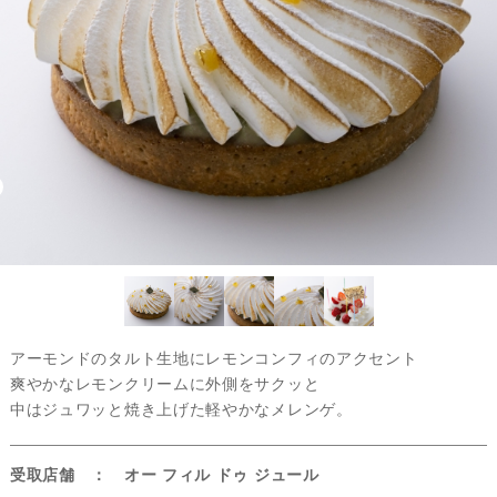
アーモンドのタルト生地にレモンコンフィのアクセント
爽やかなレモンクリームに外側をサクッと
中はジュワッと焼き上げた軽やかなメレンゲ。
受取店舗 ： オー フィル ドゥ ジュール