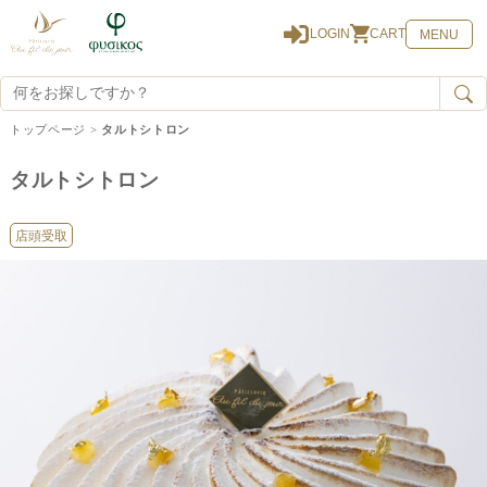
0
LOGIN
CART
MENU
トップページ
>
タルトシトロン
タルトシトロン
店頭受取