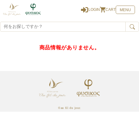
0
LOGIN
CART
MENU
商品情報がありません。
©au fil du jour.