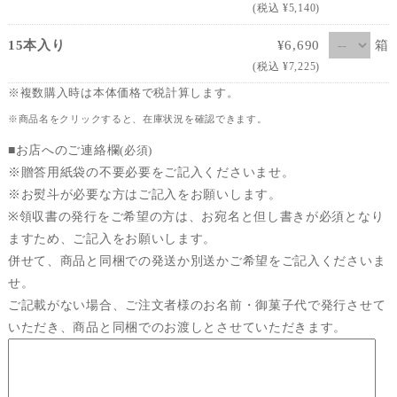
(税込 ¥5,140)
箱
15本入り
¥6,690
(税込 ¥7,225)
※複数購入時は本体価格で税計算します。
※商品名をクリックすると、在庫状況を確認できます。
■お店へのご連絡欄
(必須)
※贈答用紙袋の不要必要をご記入くださいませ。
※お熨斗が必要な方はご記入をお願いします。
※領収書の発行をご希望の方は、お宛名と但し書きが必須となり
ますため、ご記入をお願いします。
併せて、商品と同梱での発送か別送かご希望をご記入くださいま
せ。
ご記載がない場合、ご注文者様のお名前・御菓子代で発行させて
いただき、商品と同梱でのお渡しとさせていただきます。