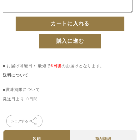
カートに入れる
購入に進む
■ お届け可能日： 最短で
6日後
のお届けとなります。
送料について
■賞味期限について
発送日より10日間
シェアする
商品詳細
説明