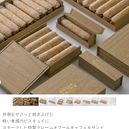
外側をサクッと焼き上げた
軽い食感のビスキュイに
スモークした特製クレームオブールキャフェをサンド