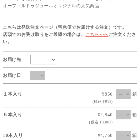
オーフィルドゥジュールオリジナルの人気商品
こちらは発送注文ページ（宅急便でお届けする注文）です。
店頭でのお受け取りをご希望の場合は、
こちらから
ご注文くださ
い。
お届け先
お届け日
箱
１本入り
¥850
(税込 ¥918)
箱
５本入り
¥2,840
(税込 ¥3,067)
箱
10本入り
¥4,760