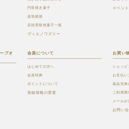
円筒焼き菓子
イベン
追加紙袋
店頭受取焼菓子一覧
ヴィエノワズリー
ーブオ
会員について
お買い
はじめての方へ
ショッピ
会員特典
お支払い
ポイントについて
返品交換
登録情報の変更
ご利用環
メールが
お問い