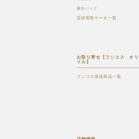
保冷バック
店頭受取ケーキ一覧
お取り寄せ【フシコス オリ
イル】
フシコス発送商品一覧