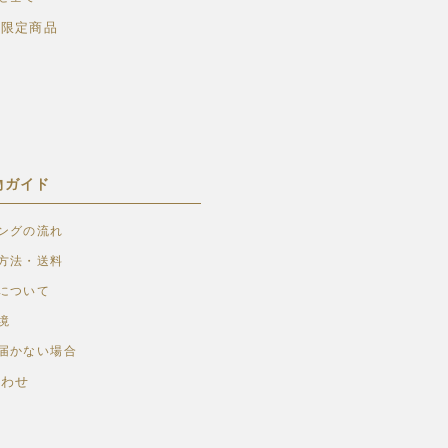
ト限定商品
物ガイド
ングの流れ
方法・送料
について
境
届かない場合
合わせ