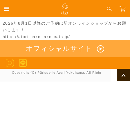
2026年8月1日以降のご予約は新オンラインショップからお願
いします！
https://atori-cake.take-eats.jp/
オフィシャルサイト
Copyright (C) Pâtisserie Atori Yokohama. All Right