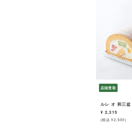
店頭受取
ルレ オ 和三盆
¥ 2,315
(税込 ¥2,500)