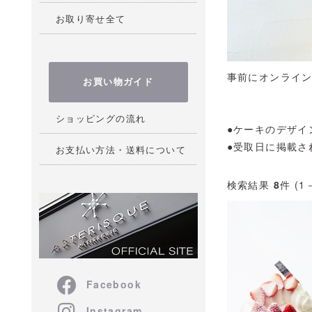
お取り寄せ全て
事前にオンライ
お買い物ガイド
ショッピングの流れ
●ケーキのデザイ
●受取日に掲載さ
お支払い方法・送料について
検索結果
8
件 (1
Facebook
Instagram