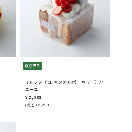
店頭受取
ミルフォイユ マスカルポーネ ア ラ バ
ニーユ
¥ 2,963
(税込 ¥3,200)