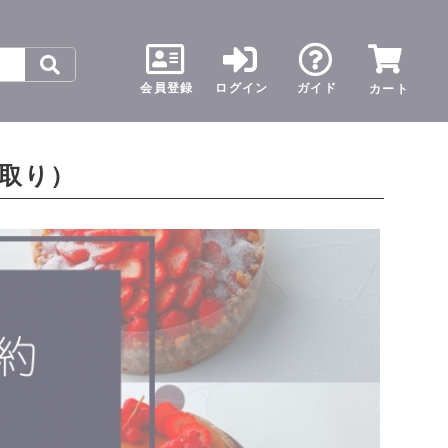
会員登録
ログイン
ガイド
カート
取り）