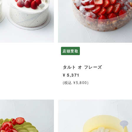
店頭受取
ズ
タルト オ フレーズ
¥ 5,371
(税込 ¥5,800)