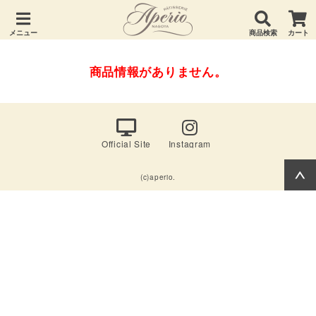
メニュー
商品検索
カート
商品情報がありません。
Official Site
Instagram
(c)aperio.