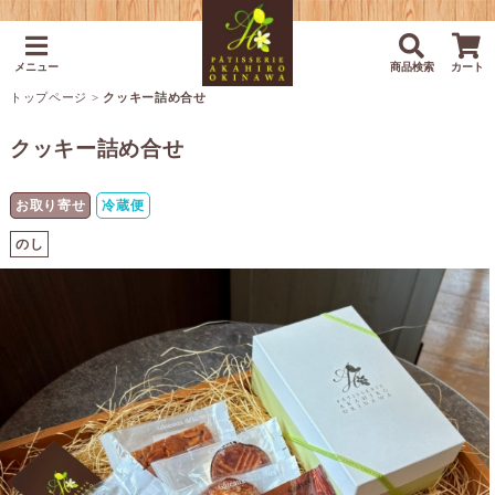
メニュー
商品検索
カート
トップページ
>
クッキー詰め合せ
クッキー詰め合せ
お取り寄せ
冷蔵便
のし