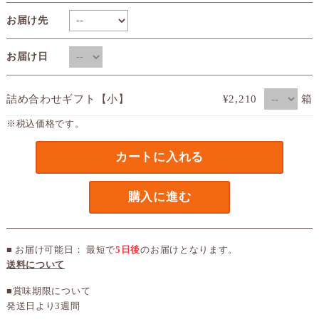
お届け先
お届け日
箱
詰め合わせギフト【小】
¥2,210
※税込価格です。
カートに入れる
購入に進む
■ お届け可能日： 最短で
5日後
のお届けとなります。
送料について
■賞味期限について
発送日より3週間