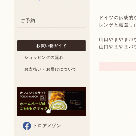
ドイツの伝統的
ご予約
レンゲと厳選し
山口やまやまバ
お買い物ガイド
山口やまやまバウ
ショッピングの流れ
お支払い・お届けについて
トロアメゾン