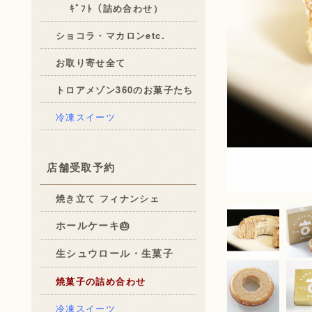
ｷﾞﾌﾄ（詰め合わせ）
ショコラ・マカロンetc.
お取り寄せ全て
トロアメゾン360のお菓子たち
冷凍スイーツ
店舗受取予約
焼き立て フィナンシェ
ホールケーキ🎂
生シュウロール・生菓子
焼菓子の詰め合わせ
冷凍スイーツ