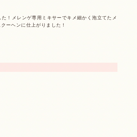
した！メレンゲ専用ミキサーでキメ細かく泡立てたメ
ムクーヘンに仕上がりました！