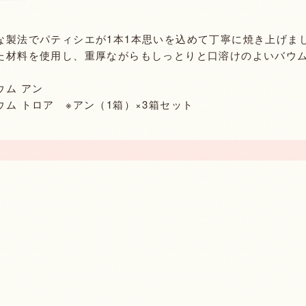
な製法でパティシエが1本1本思いを込めて丁寧に焼き上げま
た材料を使用し、重厚ながらもしっとりと口溶けのよいバウ
ウム アン
ム トロア ※アン（1箱）×3箱セット