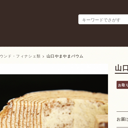
ウンド・フィナシェ類
>
山口やまやまバウム
山
お取
お届