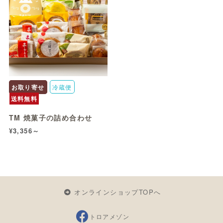
お取り寄せ
冷蔵便
送料無料
TM 焼菓子の詰め合わせ
¥3,356～
オンラインショップTOPへ
トロアメゾン