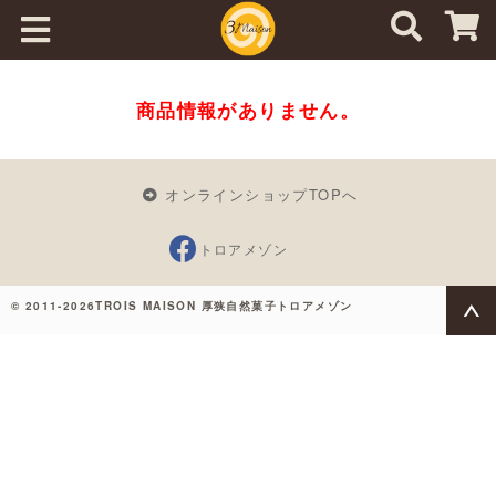
商品情報がありません。
オンラインショップTOPへ
トロアメゾン
© 2011-2026TROIS MAISON 厚狭自然菓子トロアメゾン