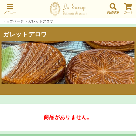
メニュー
商品検索
カート
トップページ
>
ガレットデロワ
ガレットデロワ
商品がありません。