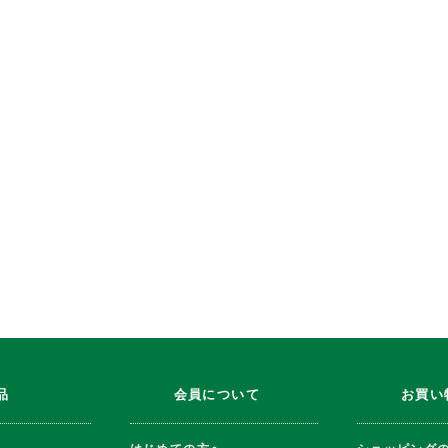
品
会員について
お買い
はじめての方へ
ショッピング