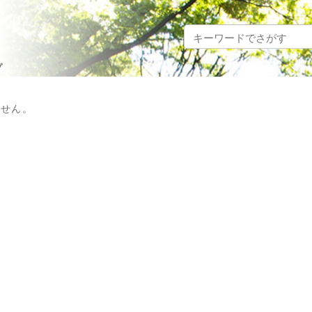
プ
ません。