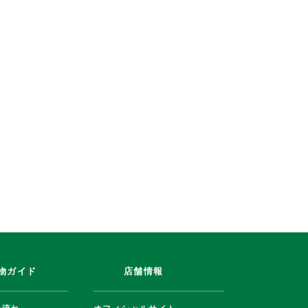
物ガイド
店舗情報
の流れ
オフィシャルサイト