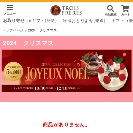
メニュー
商品検索
カート
お取り寄せ：
eギフト(発送)
冷凍おとりよせ(発送)
ギフト（
トップページ
>
2024 クリスマス
2024 クリスマス
商品がありません。