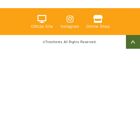
Official Site
Instagram
Online Shop
©Troisfreres All Rights Reserved.