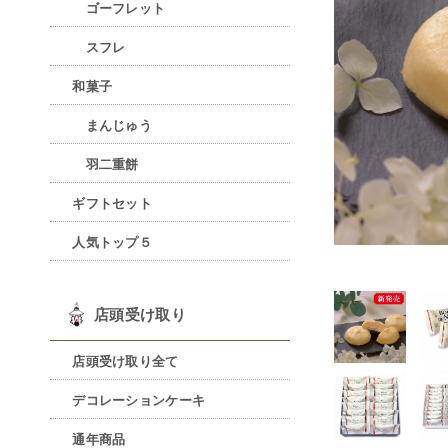
ゴーフレット
スフレ
和菓子
まんじゅう
羽二重餅
ギフトセット
人気トップ５
店頭受け取り
店頭受け取り全て
デコレーションケーキ
通年商品