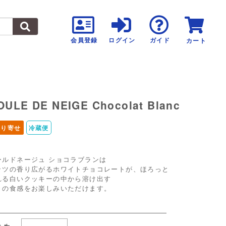
会員登録
ログイン
ガイド
カート
OULE DE NEIGE Chocolat Blanc
取り寄せ
冷蔵便
ールドネージュ ショコラブランは
ッツの香り広がるホワイトチョコレートが、ほろっと
れる白いクッキーの中から溶け出す
きの食感をお楽しみいただけます。