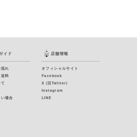
ガイド
店舗情報
の流れ
オフィシャルサイト
・送料
Facebook
いて
X (旧Twitter)
Instagram
ない場合
LINE