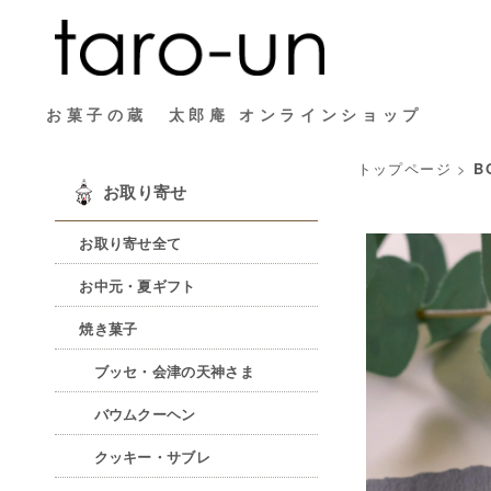
お菓子の蔵 太郎庵 オンラインショップ
トップページ
>
B
お取り寄せ
お取り寄せ全て
お中元・夏ギフト
焼き菓子
ブッセ・会津の天神さま
バウムクーヘン
クッキー・サブレ