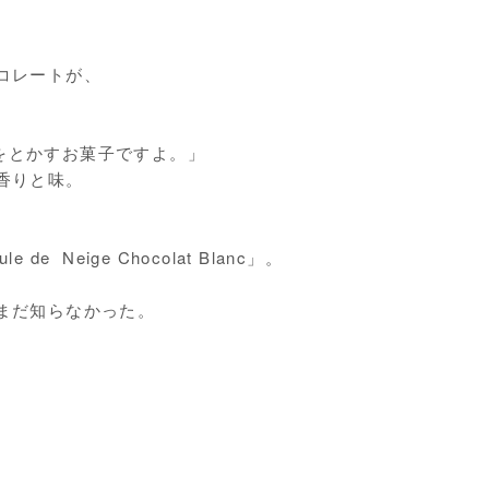
。
コレートが、
うに、心をとかすお菓子ですよ。」
香りと味。
eige Chocolat Blanc」。
まだ知らなかった。