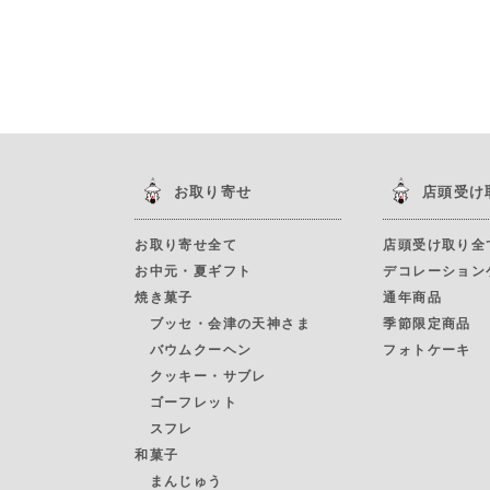
お取り寄せ
店頭受け
お取り寄せ全て
店頭受け取り全
お中元・夏ギフト
デコレーション
焼き菓子
通年商品
ブッセ・会津の天神さま
季節限定商品
バウムクーヘン
フォトケーキ
クッキー・サブレ
ゴーフレット
スフレ
和菓子
まんじゅう