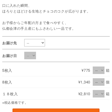
口に入れた瞬間、
ほろりとほどける生地とチョコのコクが広がります。
お子様からご年配の方まで食べやすく、
仏都会津の手土産にもふさわしい一品です。
お届け先
お届け日
5枚入
¥775
箱
8枚入
¥1,340
個
１８枚入
¥2,810
箱
※税込価格です。