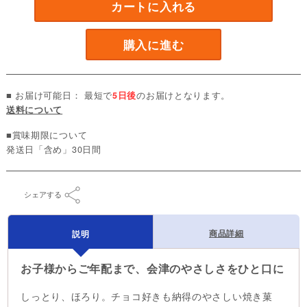
カートに入れる
購入に進む
■ お届け可能日： 最短で
5日後
のお届けとなります。
送料について
■賞味期限について
発送日「含め」30日間
シェアする
商品詳細
説明
お子様からご年配まで、会津のやさしさをひと口に
しっとり、ほろり。チョコ好きも納得のやさしい焼き菓