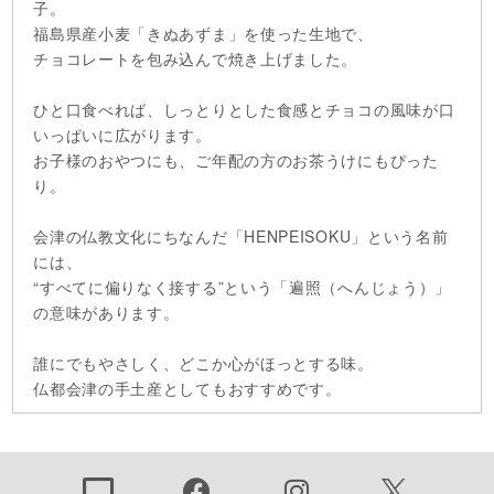
子。
福島県産小麦「きぬあずま」を使った生地で、
チョコレートを包み込んで焼き上げました。
ひと口食べれば、しっとりとした食感とチョコの風味が口
いっぱいに広がります。
お子様のおやつにも、ご年配の方のお茶うけにもぴった
り。
会津の仏教文化にちなんだ「HENPEISOKU」という名前
には、
“すべてに偏りなく接する”という「遍照（へんじょう）」
の意味があります。
誰にでもやさしく、どこか心がほっとする味。
仏都会津の手土産としてもおすすめです。