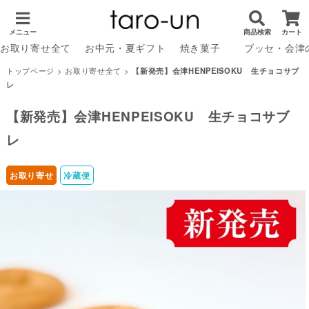
メニュー
商品検索
カート
お取り寄せ全て
お中元・夏ギフト
焼き菓子
ブッセ・会津
トップページ
>
お取り寄せ全て
>
【新発売】会津HENPEISOKU 生チョコサブ
レ
【新発売】会津HENPEISOKU 生チョコサブ
レ
お取り寄せ
冷蔵便