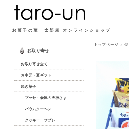
お菓子の蔵 太郎庵 オンラインショップ
トップページ
>
焼
お取り寄せ
お取り寄せ全て
お中元・夏ギフト
焼き菓子
ブッセ・会津の天神さま
バウムクーヘン
クッキー・サブレ