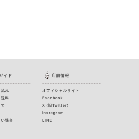
ガイド
店舗情報
の流れ
オフィシャルサイト
・送料
Facebook
いて
X (旧Twitter)
Instagram
ない場合
LINE