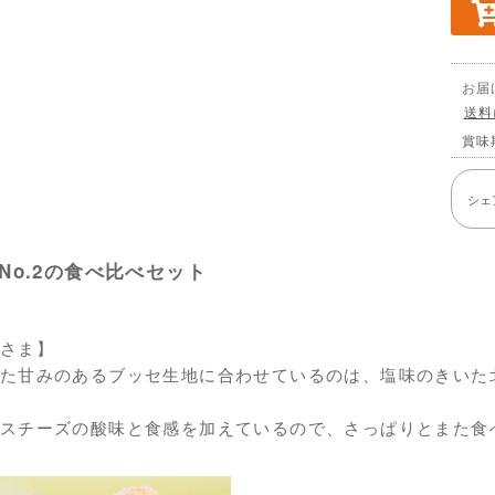
お届
送料
賞味
シェ
・No.2の食べ比べセット
さま】
た甘みのあるブッセ生地に合わせているのは、塩味のきいた
スチーズの酸味と食感を加えているので、さっぱりとまた食