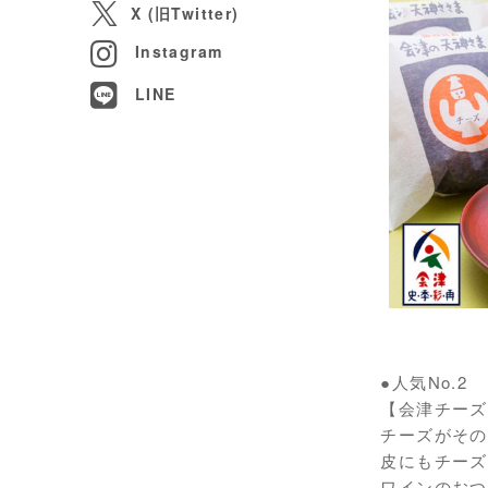
X (旧Twitter)
Instagram
LINE
●人気No.2
【会津チーズ
チーズがその
皮にもチーズ
ワインのおつ