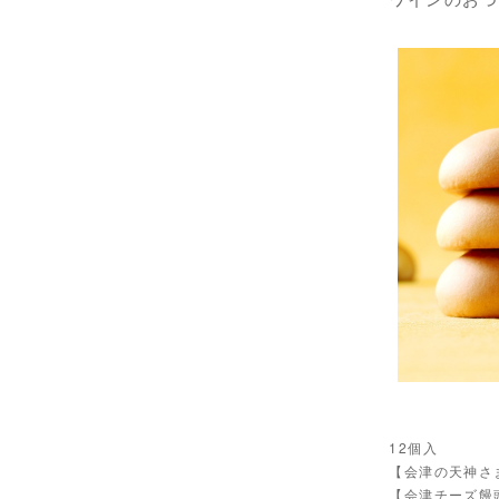
12個入
【会津の天神さ
【会津チーズ饅