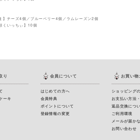
ま】チーズ4個／ブルーベリー4個／ラムレーズン2個
頭くいっちぃ】10個
取り
会員について
お買い物
て
はじめての方へ
ショッピング
ケーキ
会員特典
お支払い方法
ポイントについて
返品交換につ
登録情報の変更
ご利用環境
メールが届か
お問い合わせ