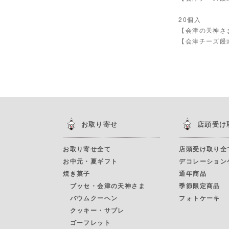
20個入
【会津の天神さ
【会津チーズ饅
お取り寄せ
店頭受け
お取り寄せ全て
店頭受け取り全
お中元・夏ギフト
デコレーション
焼き菓子
通年商品
ブッセ・会津の天神さま
季節限定商品
バウムクーヘン
フォトケーキ
クッキー・サブレ
ゴーフレット