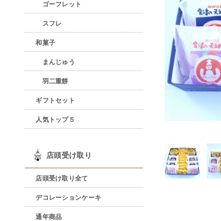
ゴーフレット
スフレ
和菓子
まんじゅう
羽二重餅
ギフトセット
人気トップ５
店頭受け取り
店頭受け取り全て
デコレーションケーキ
通年商品