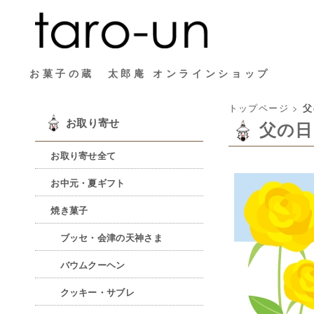
お菓子の蔵 太郎庵 オンラインショップ
トップページ
>
父
お取り寄せ
父の日
お取り寄せ全て
お中元・夏ギフト
焼き菓子
ブッセ・会津の天神さま
バウムクーヘン
クッキー・サブレ