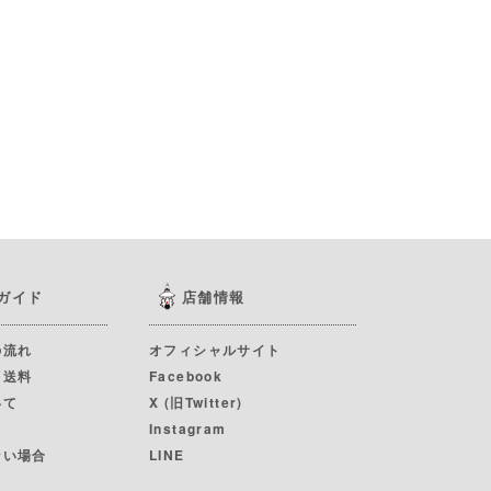
ガイド
店舗情報
の流れ
オフィシャルサイト
・送料
Facebook
いて
X (旧Twitter)
Instagram
ない場合
LINE