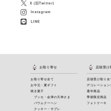
X (旧Twitter)
Instagram
LINE
お取り寄せ
店頭受け
お取り寄せ全て
店頭受け取り全
お中元・夏ギフト
デコレーション
焼き菓子
通年商品
ブッセ・会津の天神さま
季節限定商品
バウムクーヘン
フォトケーキ
クッキー・サブレ