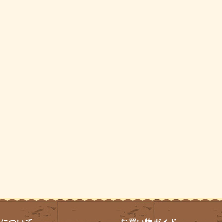
員について
お買い物ガイド