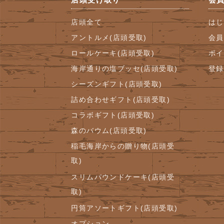
店頭全て
はじ
アントルメ(店頭受取)
会員
ロールケーキ(店頭受取)
ポイ
海岸通りの塩ブッセ(店頭受取)
登録
シーズンギフト(店頭受取)
詰め合わせギフト(店頭受取)
コラボギフト(店頭受取)
森のバウム(店頭受取)
稲毛海岸からの贈り物(店頭受
取)
スリムパウンドケーキ(店頭受
取)
円筒アソートギフト(店頭受取)
オプション