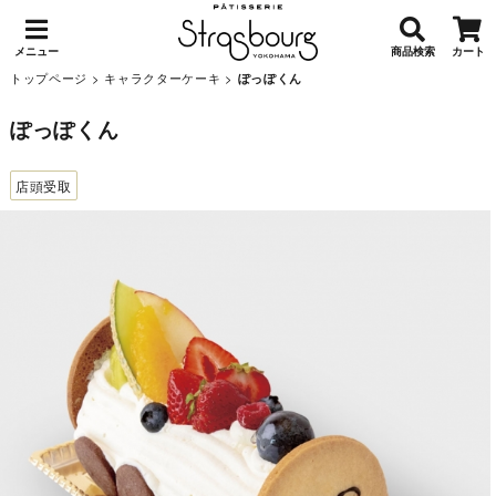
メニュー
商品検索
カート
トップページ
>
キャラクターケーキ
>
ぽっぽくん
ぽっぽくん
店頭受取