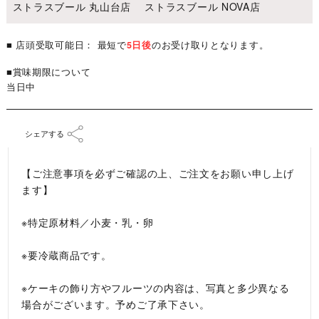
ストラスブール 丸山台店 ストラスブール NOVA店
■ 店頭受取可能日： 最短で
5日後
のお受け取りとなります。
■賞味期限について
当日中
シェアする
【ご注意事項を必ずご確認の上、ご注文をお願い申し上げ
ます】
※特定原材料／小麦・乳・卵
※要冷蔵商品です。
※ケーキの飾り方やフルーツの内容は、写真と多少異なる
場合がございます。予めご了承下さい。