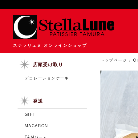
ステラリュヌ オンラインショップ
トップページ
>
Oi
店頭受け取り
デコレーションケーキ
発送
GIFT
MACARON
TAMバーム