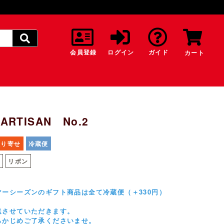
会員登録
ログイン
ガイド
カート
ARTISAN No.2
取り寄せ
冷蔵便
し
リボン
マーシーズンのギフト商品は全て冷蔵便（＋330円）
送させていただきます。
らかじめご了承くださいませ。