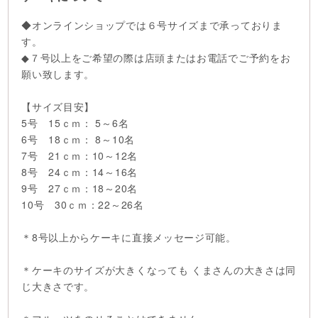
◆オンラインショップでは６号サイズまで承っておりま
す。
◆７号以上をご希望の際は店頭またはお電話でご予約をお
願い致します。
【サイズ目安】
5号 15ｃｍ： 5～6名
6号 18ｃｍ： 8～10名
7号 21ｃｍ：10～12名
8号 24ｃｍ：14～16名
9号 27ｃｍ：18～20名
10号 30ｃｍ：22～26名
＊8号以上からケーキに直接メッセージ可能。
＊ケーキのサイズが大きくなっても くまさんの大きさは同
じ大きさです。