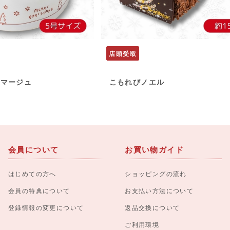
店頭受取
ロマージュ
こもれびノエル
会員について
お買い物ガイド
はじめての方へ
ショッピングの流れ
会員の特典について
お支払い方法について
登録情報の変更について
返品交換について
ご利用環境