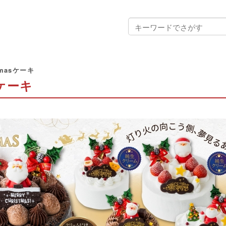
masケーキ
sケーキ