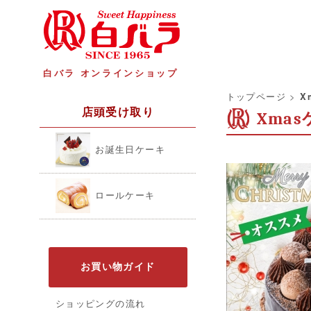
白バラ オンラインショップ
トップページ
>
X
店頭受け取り
Xma
お誕生日ケーキ
ロールケーキ
お買い物ガイド
ショッピングの流れ