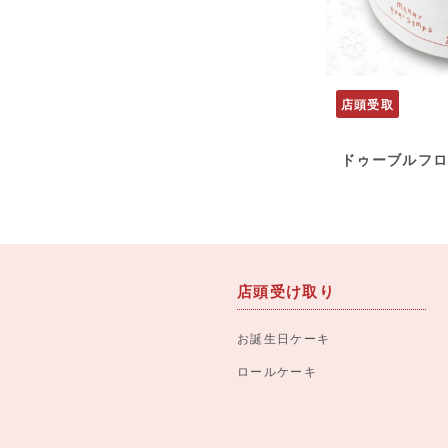
店頭受取
ドゥーブルフ
店頭受け取り
お誕生日ケーキ
ロールケーキ