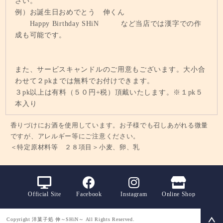
さい。
例）お誕生日おめでとう 伸くん
Happy Birthday SHiN など当店では漢字での作
成も可能です。
また、サービスキャンドルのご用意もございます。大小合
わせて２pkまでは無料でお付けできます。
３pk以上は有料（５０円+税）頂戴いたします。※１pk５
本入り
香りづけにお酒を使用しています。お子様でも召しあがれる微量
ですが、アレルギー等にご注意ください。
＜特定原材料等 ２８項目＞小麦、卵、乳
Official Site
Facebook
Instagram
Online Shop
Copyright 洋菓子処 伸～SHiN～ All Rights Reserved.