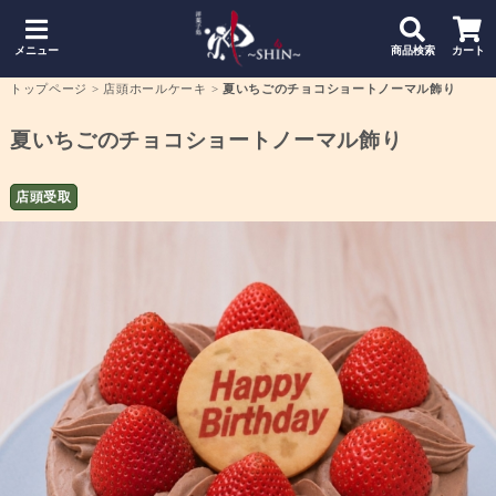
メニュー
商品検索
カート
トップページ
>
店頭ホールケーキ
>
夏いちごのチョコショートノーマル飾り
夏いちごのチョコショートノーマル飾り
店頭受取