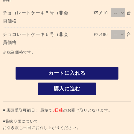
台
チョコレートケーキ５号（非会
¥5,610
員価格
台
チョコレートケーキ６号（非会
¥7,480
員価格
※税込価格です。
カートに入れる
購入に進む
■ 店頭受取可能日： 最短で
3日後
のお受け取りとなります。
■賞味期限について
お引き渡し当日にお召し上がりください。