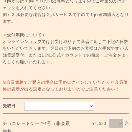
３pkからは１pk(５０円+税)有料となりますのでご希望の方はチ
ェックを入れてください。
例）３pk必要な場合は２pkサービスですので１pk追加購入となり
ます。
＜受付期間について＞
オンラインショップではお受け取りまで商品に応じて下記の日数
をいただいております。翌日のご予約のお客様はお手数ですが店
舗電話受付、またはLINE公式アカウントでの相談・ご注文をよ
ろしくお願いいたします。
※会員価格でご購入の場合は予めログインしていただくと会員価
格の表示が出る設定となっておりますのでご注意ください！
受取日
台
チョコレートケーキ4号（非会員
¥4,620
価格