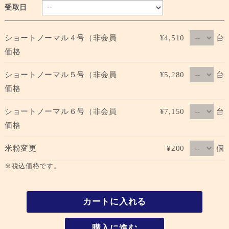
受取日
台
ショートノーマル４号（非会員
¥4,510
価格
台
ショートノーマル５号（非会員
¥5,280
価格
台
ショートノーマル６号（非会員
¥7,150
価格
個
米粉変更
¥200
※税込価格です。
カートに入れる
購入に進む