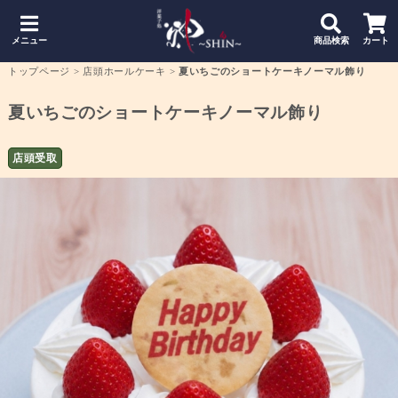
メニュー
商品検索
カート
トップページ
>
店頭ホールケーキ
>
夏いちごのショートケーキノーマル飾り
夏いちごのショートケーキノーマル飾り
店頭受取