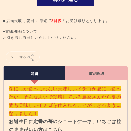
■ 店頭受取可能日： 最短で
3日後
のお受け取りとなります。
■賞味期限について
お引き渡し当日にお召し上がりください。
シェアする
商品詳細
説明
冬にしか食べられない美味しいイチゴが夏にも食べ
たい！そんな思いで栽培している農家さんから夏の
間も美味しいイチゴを仕入れることができるように
なりました！
お誕生日に定番の苺のショートケーキ、いちごは粒
のままがいい方はこちら