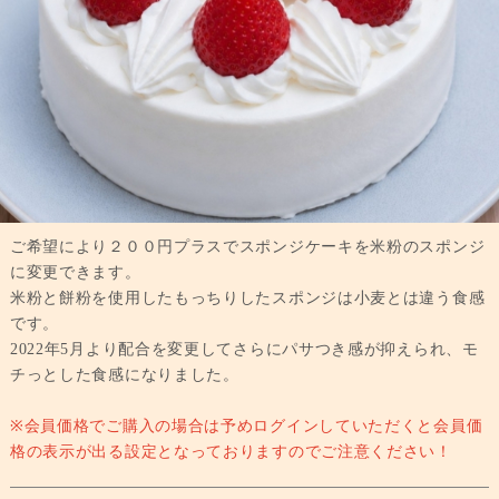
ご希望により２００円プラスでスポンジケーキを米粉のスポンジ
に変更できます。
米粉と餅粉を使用したもっちりしたスポンジは小麦とは違う食感
です。
2022年5月より配合を変更してさらにパサつき感が抑えられ、モ
チっとした食感になりました。
※会員価格でご購入の場合は予めログインしていただくと会員価
格の表示が出る設定となっておりますのでご注意ください！