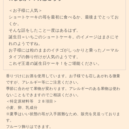
＜お子様に人気＞
ショートケーキの苺を最初に食べるか、最後までとってお
くか。
そんな話をしたこと一度はあるはず。
誕生日＝いちごのショートケーキ。のイメージはまさにそ
れのようですね。
お子様には粒のままのイチゴがしっかりと乗ったノーマル
タイプの飾り付けが人気のようです。
これぞ王道の誕生日ケーキ！をご堪能ください。
香りづけにお酒を使用しています。お子様でも召しあがれる微量
ですが、アレルギー等にご注意ください。
季節に合わせて果物が変わります。アレルギーのある果物は使わ
ないこともできますのでご相談ください。
＜特定原材料等 ２８項目＞
小麦、卵、乳成分
※夏季はいい状態の苺が入手困難なため、販売を見送っておりま
す。
フルーツ飾りはできます。