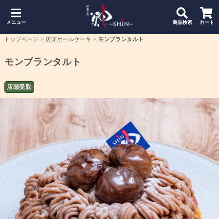
メニュー
商品検索
カート
トップページ
>
店頭ホールケーキ
>
モンブランタルト
モンブランタルト
店頭受取