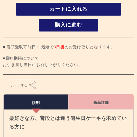
カートに入れる
購入に進む
■ 店頭受取可能日： 最短で
3日後
のお受け取りとなります。
■賞味期限について
お引き渡し当日にお召し上がりください。
シェアする
商品詳細
説明
栗好きな方、普段とは違う誕生日ケーキを求めてい
る方に