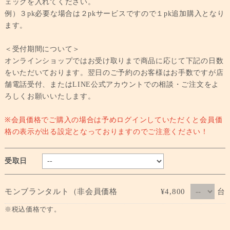
ェックを入れてください。
例）３pk必要な場合は２pkサービスですので１pk追加購入となり
ます。
＜受付期間について＞
オンラインショップではお受け取りまで商品に応じて下記の日数
をいただいております。翌日のご予約のお客様はお手数ですが店
舗電話受付、またはLINE公式アカウントでの相談・ご注文をよ
ろしくお願いいたします。
※会員価格でご購入の場合は予めログインしていただくと会員価
格の表示が出る設定となっておりますのでご注意ください！
受取日
台
モンブランタルト（非会員価格
¥4,800
※税込価格です。