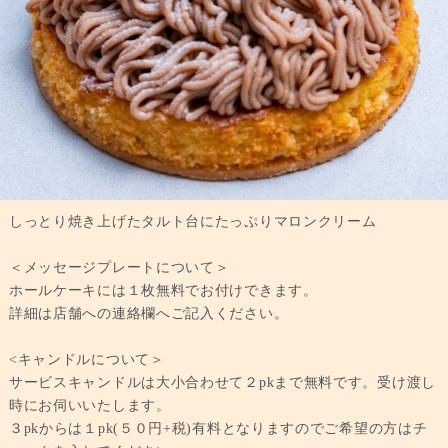
しっとり焼き上げたタルト台にたっぷりマロンクリーム
＜メッセージプレートについて＞
ホールケーキには１枚無料でお付けできます。
詳細は店舗への連絡欄へご記入ください。
<キャンドルについて＞
サービスキャンドルは大小合わせて２pkまで無料です。受け渡し
時にお伺いいたします。
３pkからは１pk(５０円+税)有料となりますのでご希望の方はチ