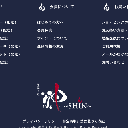
品
会員について
お買い
ー（配送）
はじめての方へ
ショッピング
（配送）
会員特典
お支払い方法
配送）
ポイントについて
返品交換につ
ーキ（配送）
登録情報の変更
ご利用環境
ット（配送）
メールが届か
配送）
お問い合わせ
プライバシーポリシー
特定商取引法に基づく表記
Copyright 洋菓子処 伸～SHiN～ All Rights Reserved.