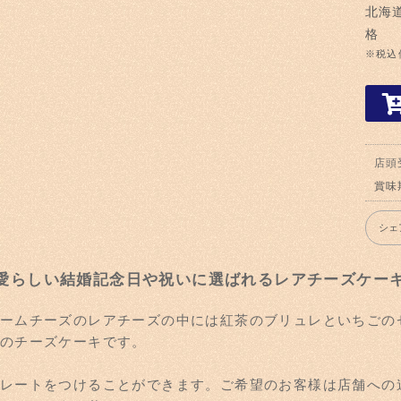
北海
格
※税込
店頭
賞味
シェ
愛らしい結婚記念日や祝いに選ばれるレアチーズケー
ームチーズのレアチーズの中には紅茶のブリュレといちごの
のチーズケーキです。
レートをつけることができます。ご希望のお客様は店舗への