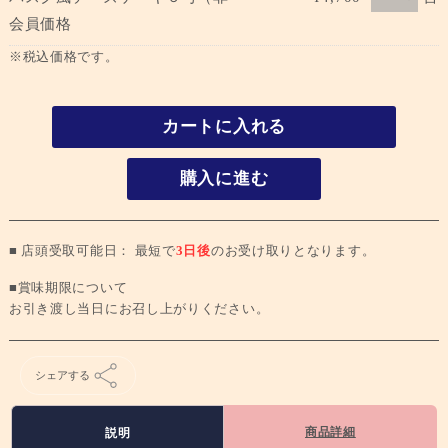
会員価格
※税込価格です。
カートに入れる
購入に進む
■ 店頭受取可能日： 最短で
3日後
のお受け取りとなります。
■賞味期限について
お引き渡し当日にお召し上がりください。
シェアする
商品詳細
説明