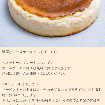
濃厚なチーズケーキといえばこちら。
＜メッセージプレートについて＞
ホールケーキには１枚無料でお付けできます。
詳細は店舗への連絡欄へご記入ください。
<キャンドルについて＞
サービスキャンドルは大小合わせて２pkまで無料です。受け渡し
時にお伺いいたします。
３pkからは１pk(５０円+税)有料となりますのでご希望の方はチ