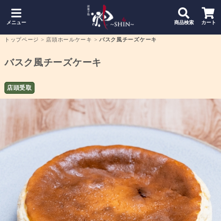
メニュー
商品検索
カート
トップページ
>
店頭ホールケーキ
>
バスク風チーズケーキ
バスク風チーズケーキ
店頭受取