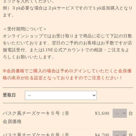
ェックを入れてください。
例）３pk必要な場合は２pkサービスですので１pk追加購入となり
ます。
＜受付期間について＞
オンラインショップではお受け取りまで商品に応じて下記の日数
をいただいております。翌日のご予約のお客様はお手数ですが店
舗電話受付、またはLINE公式アカウントでの相談・ご注文をよ
ろしくお願いいたします。
※会員価格でご購入の場合は予めログインしていただくと会員価
格の表示が出る設定となっておりますのでご注意ください！
受取日
台
バスク風チーズケーキ５号（非
¥3,600
会員価格
台
バスク風チーズケーキ６号（非
¥4,700