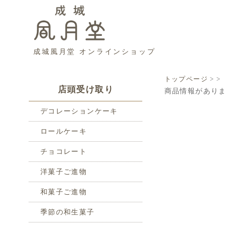
成城風月堂 オンラインショップ
トップページ
>
>
店頭受け取り
商品情報があり
デコレーションケーキ
ロールケーキ
チョコレート
洋菓子ご進物
和菓子ご進物
季節の和生菓子