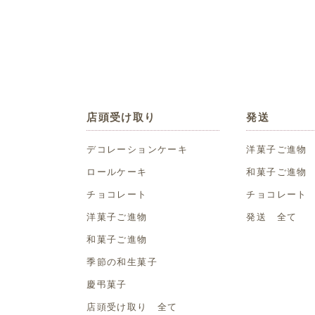
店頭受け取り
発送
デコレーションケーキ
洋菓子ご進物
ロールケーキ
和菓子ご進物
チョコレート
チョコレート
洋菓子ご進物
発送 全て
和菓子ご進物
季節の和生菓子
慶弔菓子
店頭受け取り 全て