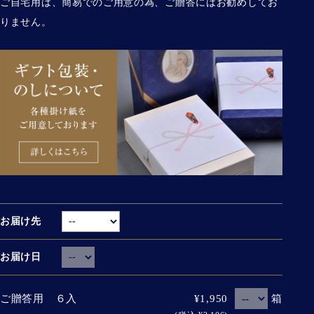
ご自宅用は、簡易でのご用意の為、ご贈答にはお勧めしてお
りません。
お届け先
お届け日
箱
ご贈答用 ６入
¥1,950