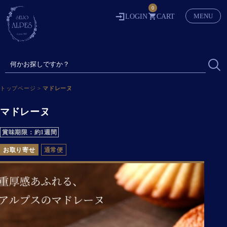
0
MENU
LOGIN
CART
トップページ
>
マドレーヌ
マドレーヌ
賞味期限：約1週間
お取り寄せ
通常便