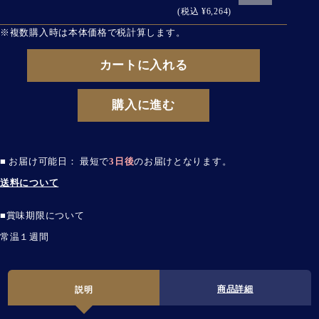
(税込 ¥6,264)
※複数購入時は本体価格で税計算します。
カートに入れる
購入に進む
■ お届け可能日： 最短で
3日後
のお届けとなります。
送料について
■賞味期限について
常温１週間
商品詳細
説明