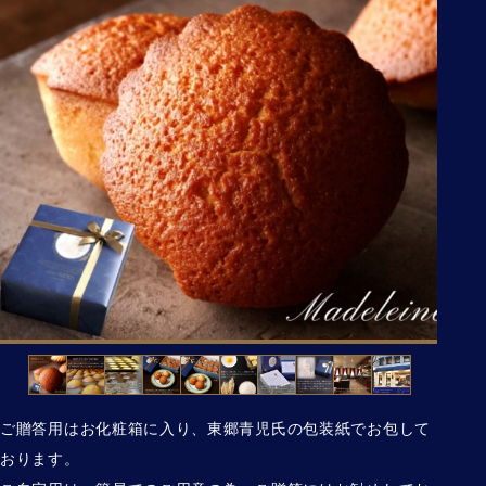
ご贈答用はお化粧箱に入り、東郷青児氏の包装紙でお包して
おります。