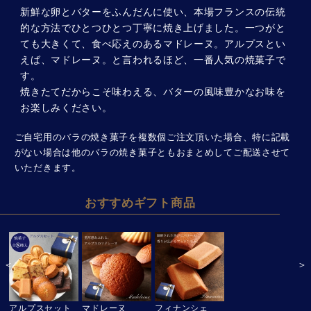
新鮮な卵とバターをふんだんに使い、本場フランスの伝統
的な方法でひとつひとつ丁寧に焼き上げました。一つがと
ても大きくて、食べ応えのあるマドレーヌ。アルプスとい
えば、マドレーヌ。と言われるほど、一番人気の焼菓子で
す。
焼きたてだからこそ味わえる、バターの風味豊かなお味を
お楽しみください。
ご自宅用のバラの焼き菓子を複数個ご注文頂いた場合、特に記載
がない場合は他のバラの焼き菓子ともおまとめしてご配送させて
いただきます。
おすすめギフト商品
＜
＞
アルプスセット
マドレーヌ
フィナンシェ
オンライン限定