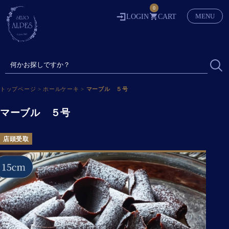
0
MENU
LOGIN
CART
トップページ
>
ホールケーキ
>
マーブル ５号
マーブル ５号
店頭受取