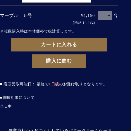
台
マーブル ５号
¥4,150
(税込 ¥4,482)
※複数購入時は本体価格で税計算します。
カートに入れる
購入に進む
■ 店頭受取可能日： 最短で
1日後
のお受け取りとなります。
■賞味期限について
当日中
創業当初からおつくりしているバタークリームケーキ。