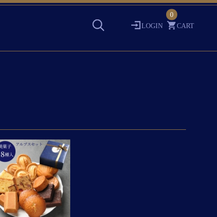
0
LOGIN
CART