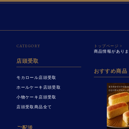
CATEGORY
トップページ
>
商品情報があり
店頭受取
おすすめ商品
モカロール店頭受取
ホールケーキ店頭受取
小物ケーキ店頭受取
店頭受取商品全て
ご配送