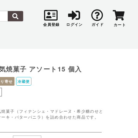
会員登録
ログイン
ガイド
カート
気焼菓子 アソート15 個入
取り寄せ
冷蔵便
し
気焼菓子（フィナンシェ・マドレーヌ・希少糖のせと
ケーキ・バターバニラ）を詰め合わせた商品です。