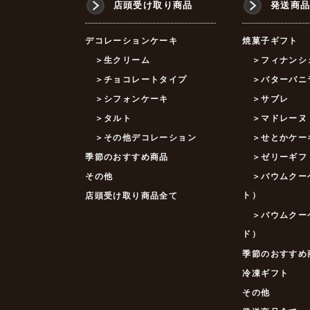
店頭受け取り商品
発送商
デコレーションケーキ
焼菓子ギフト
＞生クリーム
＞フィナンシ
＞チョコレートタイプ
＞バターバニ
＞シフォンケーキ
＞サブレ
＞タルト
＞マドレーヌ
＞その他デコレーション
＞せとかケー
季節のおすすめ商品
＞ゼリーギフ
その他
＞バウムクー
ト）
店頭受け取り商品全て
＞バウムクー
ド）
季節のおすすめ
冷凍ギフト
その他