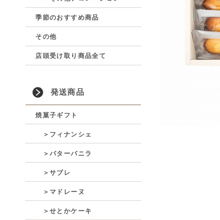
季節のおすすめ商品
その他
店頭受け取り商品全て
発送商品
焼菓子ギフト
＞フィナンシェ
＞バターバニラ
＞サブレ
＞マドレーヌ
＞せとかケーキ