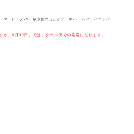
5・マドレーヌ×5・希少糖のせとかケーキ×2・バターバニラ×3
すが、9月30日までは、クール便での発送になります。