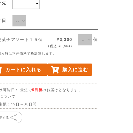
け先
届け日
個
焼菓子アソート１５個
¥3,300
(税込 ¥3,564)
購入時は本体価格で税計算します。
カートに入れる
購入に進む
け可能日： 最短で
5日後
のお届けとなります。
について
期限：19日～30日間
アする