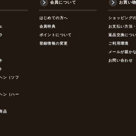
品
会員について
お買い
はじめての方へ
ショッピング
ェ
会員特典
お支払い方法
ラ
ポイントについて
返品交換につ
登録情報の変更
ご利用環境
メールが届か
キ
お問い合わせ
ト
ヘン（ソフ
ヘン（ハー
商品