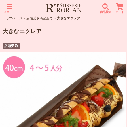
メニュー
商品検索
カート
トップページ
>
店頭受取商品全て
>
大きなエクレア
大きなエクレア
店頭受取