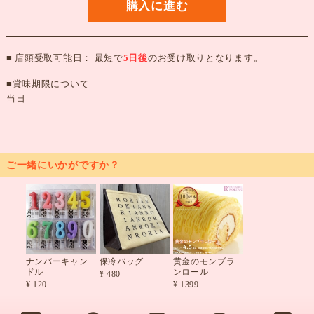
購入に進む
■ 店頭受取可能日： 最短で
5日後
のお受け取りとなります。
■賞味期限について
当日
ご一緒にいかがですか？
ナンバーキャン
保冷バッグ
黄金のモンブラ
ドル
ンロール
¥ 480
¥ 120
¥ 1399