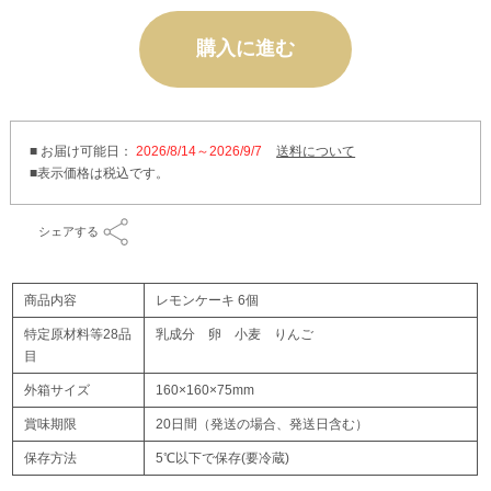
購入に進む
■ お届け可能日：
2026/8/14～2026/9/7
送料について
シェアする
商品内容
レモンケーキ 6個
特定原材料等28品
乳成分 卵 小麦 りんご
目
外箱サイズ
160×160×75mm
賞味期限
20日間（発送の場合、発送日含む）
保存方法
5℃以下で保存(要冷蔵)