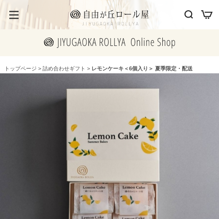
トップページ
>
詰め合わせギフト
>
レモンケーキ＜6個入り＞ 夏季限定・配送