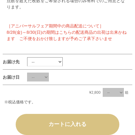
点数を超えた枚数をご希望される場合のみ有料でのご用意とな
ります。
［アニバーサルフェア期間中の商品配送について］
8/28(金)～8/30(日)の期間はこちらの配送商品の出荷は出来かね
ます ご不便をおかけ致しますが予めご了承下さいませ
お届け先
お届け日
¥2,800
箱
※税込価格です。
カートに入れる