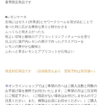
夏季限定商品です
■レモンケーキ
生地にはゼスト(外果皮)とサワークリームを混ぜ込むことで
食べた時に広がる爽快な香りと軽やかさを
ふっくらと焼き上がったら
程よい甘味と酸味のアプリコットコンフィチュールを塗り
仕上げに瀬戸内レモンの果汁で作ったグラスアローを
レモンの爽やかな酸味と
ふわっと香るレモンとアプリコットが心地よい
発送対応商品です （店頭販売もあり 受取予約は実店舗へ）
※
オンラインショップではご希望の方へはご購入点数と同数の
お手提げ袋を無料でお付けいたします。ご希望の方はご注文時
にご指定下さい。（ご指定がない場合はお付けしませんのでご
注意ください。また、種類はお店にお任せください。）ご購入