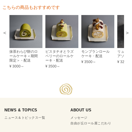
こちらの商品もおすすめです
抹茶わらび餅のロ
ピスタチオとラズ
モンブランロール
リュクス
ールケーキ＜期間
ベリーのロールケ
ケーキ・配送
アソート
限定＞・配送
ーキ・配送
¥ 3500～
¥ 3200
¥ 3000～
¥ 3500～
NEWS & TOPICS
ABOUT US
ニュース＆トピックス一覧
メッセージ
自由が丘ロール屋こだわり