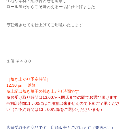
生地や素材の組み合わせを追求し
ロール屋だからこそ味わえる一品に仕上げました
毎朝焼きたてを仕上げてご用意いたします
１個 ￥４８０
［焼き上がり予定時間］
12:30 pm 以降
※上記は焼き菓子の焼き上がり時間です
※お受け取り時間は13:00から閉店までの間でお選び頂けます
※開店時間11：00にはご用意出来ませんので予めご了承くださ
い（ご予約時間は13：00以降をご選択くださいませ）
店頭受取予約商品です 店頭販売もございます（発送不可）