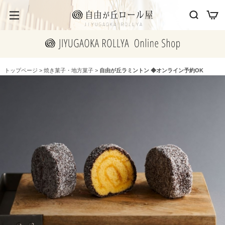
トップページ
>
焼き菓子・地方菓子
>
自由が丘ラミントン ◆オンライン予約OK