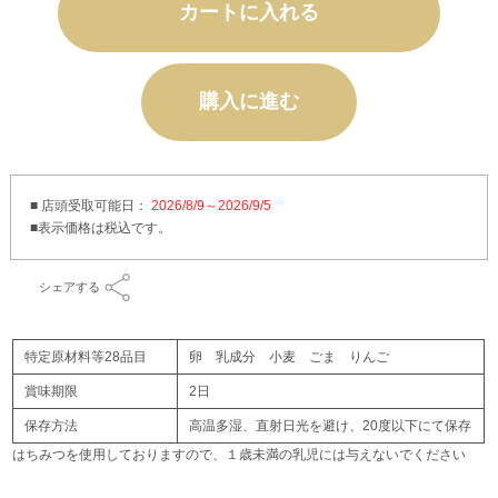
カートに入れる
購入に進む
■ 店頭受取可能日：
2026/8/9～2026/9/5
シェアする
特定原材料等28品目
卵 乳成分 小麦 ごま りんご
賞味期限
2日
保存方法
高温多湿、直射日光を避け、20度以下にて保存
はちみつを使用しておりますので、１歳未満の乳児には与えないでください