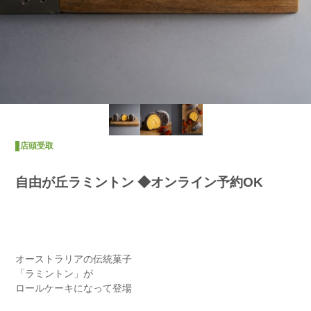
店頭受取
自由が丘ラミントン ◆オンライン予約OK
オーストラリアの伝統菓子
「ラミントン」が
ロールケーキになって登場