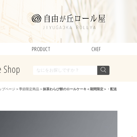
PRODUCT
CHEF
ップページ
>
季節限定商品
>
抹茶わらび餅のロールケーキ＜期間限定＞・配送