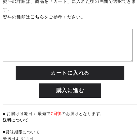
熨斗の詳細は、商品を「カート」に入れた後の画面で選択できま
す。
熨斗の種類は
こちら
をご参考ください。
カートに入れる
購入に進む
■ お届け可能日： 最短で
7日後
のお届けとなります。
送料について
■賞味期限について
発送日より14日