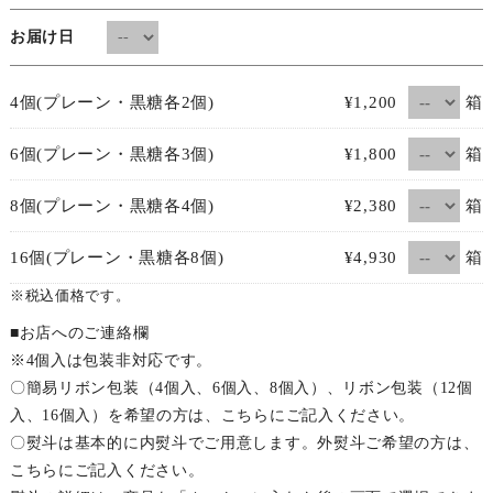
お届け日
箱
4個(プレーン・黒糖各2個)
¥1,200
箱
6個(プレーン・黒糖各3個)
¥1,800
箱
8個(プレーン・黒糖各4個)
¥2,380
箱
16個(プレーン・黒糖各8個)
¥4,930
※税込価格です。
■お店へのご連絡欄
※4個入は包装非対応です。
〇簡易リボン包装（4個入、6個入、8個入）、リボン包装（12個
入、16個入）を希望の方は、こちらにご記入ください。
〇熨斗は基本的に内熨斗でご用意します。外熨斗ご希望の方は、
こちらにご記入ください。