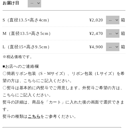
お届け日
箱
S（直径13.5×高さ4cm）
¥2,020
箱
M（直径13.5×高さ5cm）
¥2,470
箱
L（直径15×高さ9.5cm）
¥4,900
※税込価格です。
■お店へのご連絡欄
〇簡易リボン包装（S・Mサイズ）、リボン包装（Lサイズ）を希
望の方は、こちらにご記入ください。
〇熨斗は基本的に内熨斗でご用意します。外熨斗ご希望の方は、
こちらにご記入ください。
熨斗の詳細は、商品を「カート」に入れた後の画面で選択できま
す。
熨斗の種類は
こちら
をご参考ください。