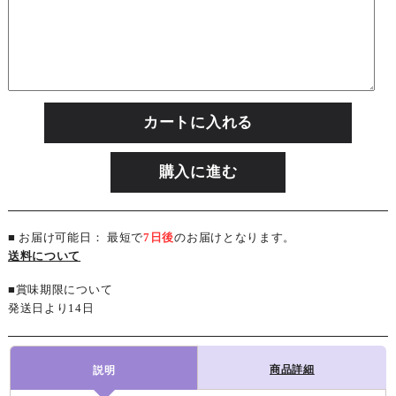
カートに入れる
購入に進む
■ お届け可能日： 最短で
7日後
のお届けとなります。
送料について
■賞味期限について
発送日より14日
商品詳細
説明