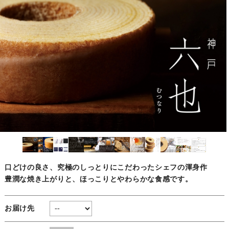
口どけの良さ、究極のしっとりにこだわったシェフの渾身作
豊潤な焼き上がりと、ほっこりとやわらかな食感です。
お届け先