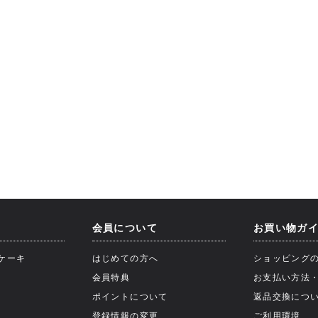
会員について
お買い物ガ
ケーキ
はじめての方へ
ショッピング
会員特典
お支払い方法
ポイントについて
返品交換につ
登録情報の変更
ご利用環境