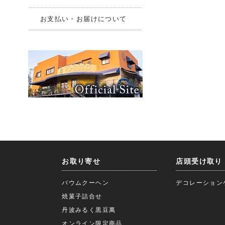
お支払い・お届けについて
お取り寄せ
店頭受け取り
バウムクーヘン
デコレーション
焼菓子詰合せ
丹波みるく黒豆萬
オンライン限定商品