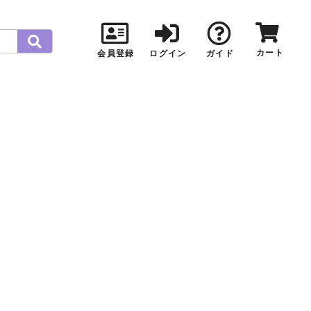
カート
会員登録
ログイン
ガイド