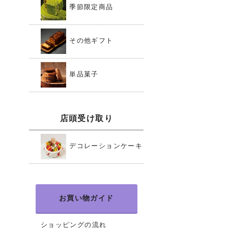
季節限定商品
その他ギフト
単品菓子
店頭受け取り
デコレーションケーキ
お買い物ガイド
ショッピングの流れ