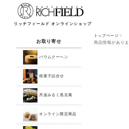
リッチフィールド オンラインショップ
トップページ
>
お取り寄せ
商品情報があり
バウムクーヘン
焼菓子詰合せ
丹波みるく黒豆萬
オンライン限定商品