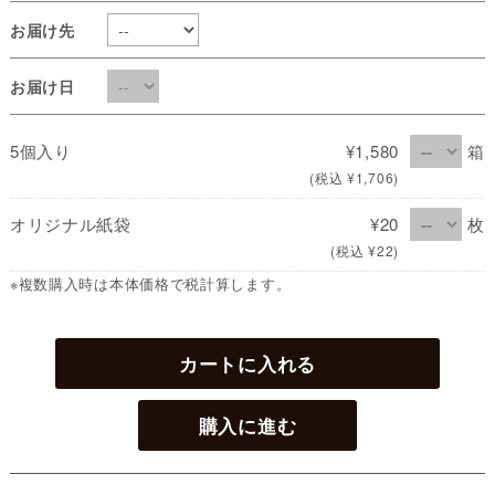
お届け先
お届け日
5個入り
¥1,580
箱
(税込 ¥1,706)
オリジナル紙袋
¥20
枚
(税込 ¥22)
※複数購入時は本体価格で税計算します。
カートに入れる
購入に進む