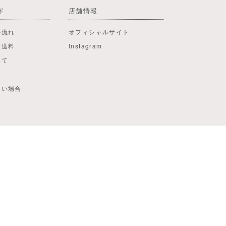
ド
店舗情報
の流れ
オフィシャルサイト
・送料
Instagram
いて
ない場合