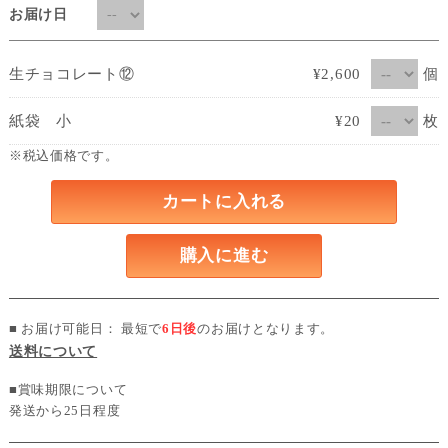
お届け日
個
生チョコレート⑫
¥2,600
枚
紙袋 小
¥20
※税込価格です。
カートに入れる
購入に進む
■ お届け可能日： 最短で
6日後
のお届けとなります。
送料について
■賞味期限について
発送から25日程度