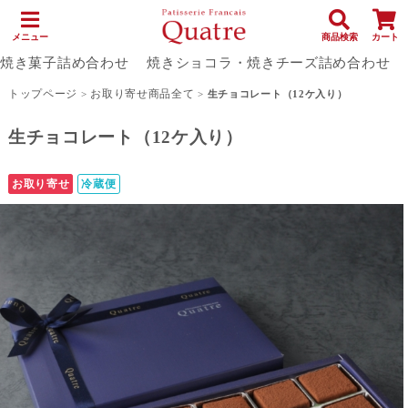
メニュー
商品検索
カート
焼き菓子詰め合わせ
焼きショコラ・焼きチーズ詰め合わせ
トップページ
お取り寄せ商品全て
>
>
生チョコレート（12ケ入り）
生チョコレート（12ケ入り）
お取り寄せ
冷蔵便