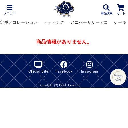
メニュー
商品検索
カート
定番デコレーション
トッピング
アニバーサリーデコ
ケーキ
商品情報がありません。
Official Site
Facebook
Instagram
Copyright (C) Petit Assiette.