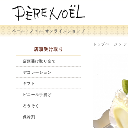
ペール・ノエル オンラインショップ
トップページ
>
デ
店頭受け取り
店頭受け取り全て
デコレーション
ギフト
ビニール手提げ
ろうそく
保冷剤