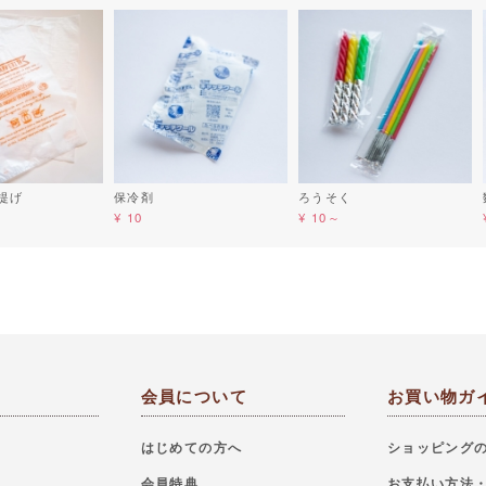
提げ
保冷剤
ろうそく
¥ 10
¥ 10～
会員について
お買い物ガ
はじめての方へ
ショッピング
会員特典
お支払い方法