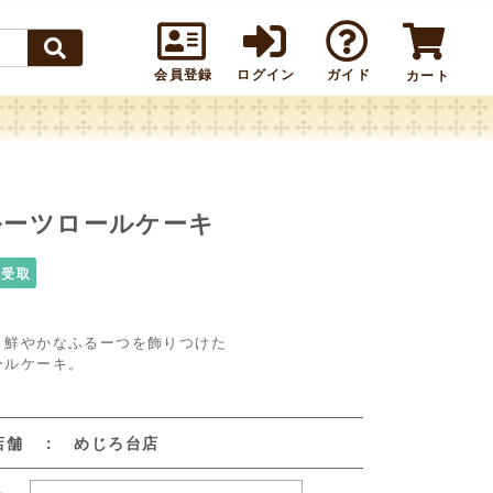
会員登録
ログイン
ガイド
カート
ルーツロールケーキ
頭受取
り鮮やかなふるーつを飾りつけた
ールケーキ。
店舗 ： めじろ台店