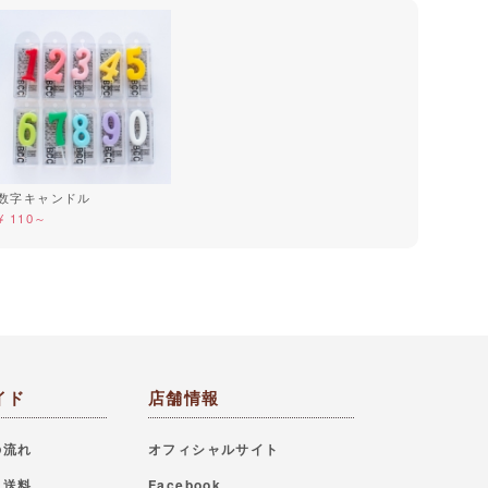
数字キャンドル
¥ 110～
イド
店舗情報
の流れ
オフィシャルサイト
・送料
Facebook