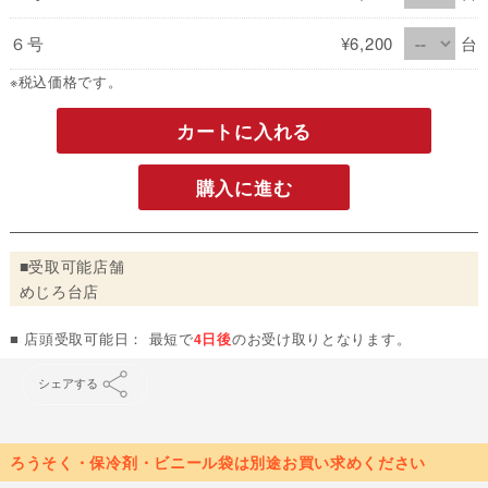
６号
¥6,200
台
※税込価格です。
カートに入れる
購入に進む
■受取可能店舗
めじろ台店
■ 店頭受取可能日： 最短で
4日後
のお受け取りとなります。
シェアする
ろうそく・保冷剤・ビニール袋は別途お買い求めください