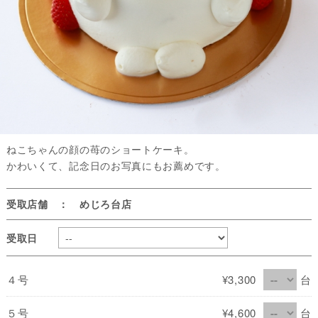
ねこちゃんの顔の苺のショートケーキ。
かわいくて、記念日のお写真にもお薦めです。
受取店舗 ： めじろ台店
受取日
４号
¥3,300
台
５号
¥4,600
台