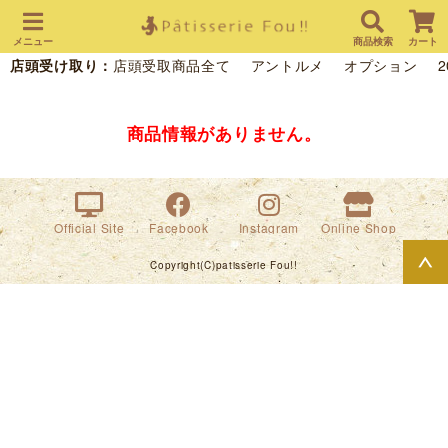
メニュー
商品検索
カート
店頭受け取り：
店頭受取商品全て
アントルメ
オプション
商品情報がありません。
Official Site
Facebook
Instagram
Online Shop
Copyright(C)patisserie Fou!!