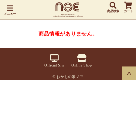
商品検索
カート
メニュー
商品情報がありません。
Official Site
Online Shop
© おかしの家ノア